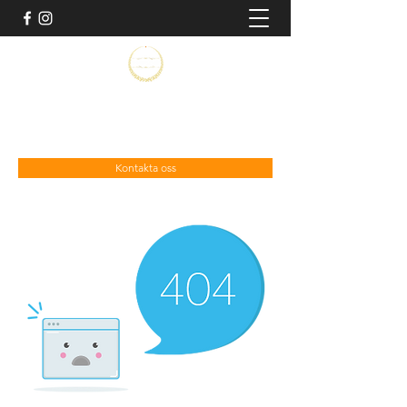
ohlundsistoron@gmail.com
070-649 40 11
Kontakta oss